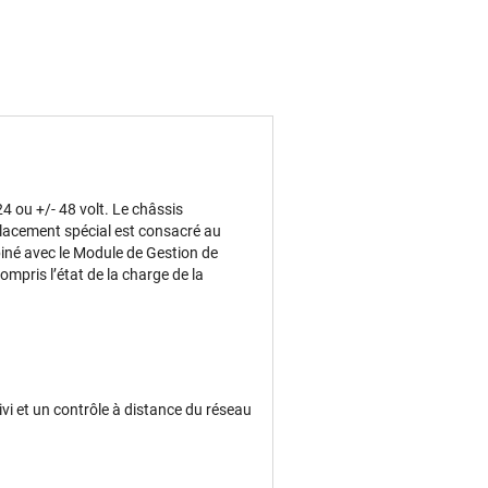
 ou +/- 48 volt. Le châssis
placement spécial est consacré au
biné avec le Module de Gestion de
ompris lʼétat de la charge de la
ivi et un contrôle à distance du réseau