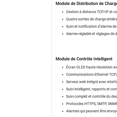
Module de Distribution de Charg
Gestion à distance TCP/IP et con
Quatre sorties de charge entiè
Suivi et notification dʼalarme 
Alarme réglable et réglages de 
Module de Contrôle Intelligent
Écran OLED haute résolution av
Communications Ethernet TCP/
Serveur web intégré avec interfac
Suivi intelligent, rapports et co
Suivi complet et contrôle du de
Protocoles HTTPS, SMTP, SNMP 
Alarmes qui peuvent être envoy