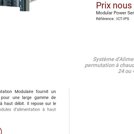
Prix nous
Modular Power Ser
Référence : ICT-IPS
Système dʼAlime
permutation à chaud
24 ou 
ntation Modulaire fournit un
le pour une large gamme de
à haut débit. Il repose sur le
odules dʼalimentation à haut