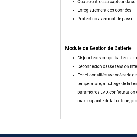
Quatre entrées à capteur de suiv
Enregistrement des données
Protection avec mot de passe
Module de Gestion de Batterie
Disjoncteurs coupe-batterie si
Déconnexion basse tension int
Fonctionnalités avancées de ges
température, affichage de la ten
paramètres LVD, configuration 
max, capacité de la batterie, p