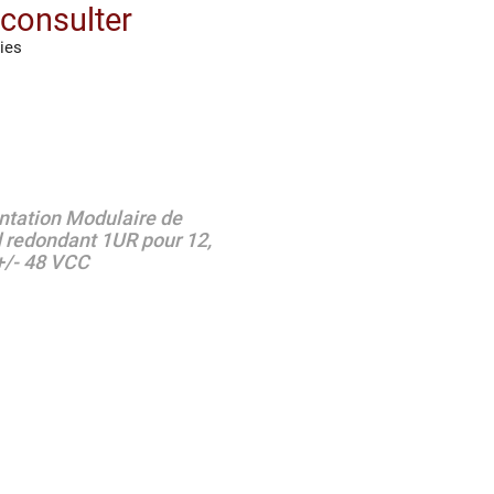
 consulter
ies
ntation Modulaire de
 redondant 1UR pour 12,
+/- 48 VCC