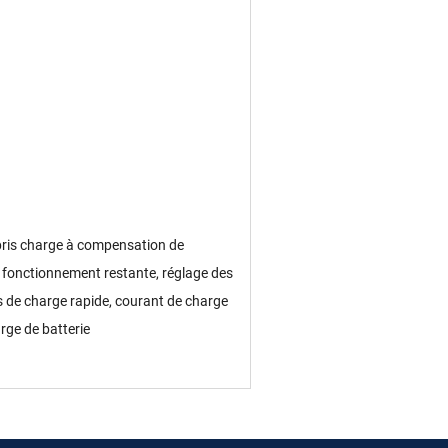
mpris charge à compensation de
 de fonctionnement restante, réglage des
 de charge rapide, courant de charge
rge de batterie