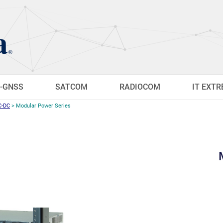
-GNSS
SATCOM
RADIOCOM
IT EXT
C-DC
>
Modular Power Series