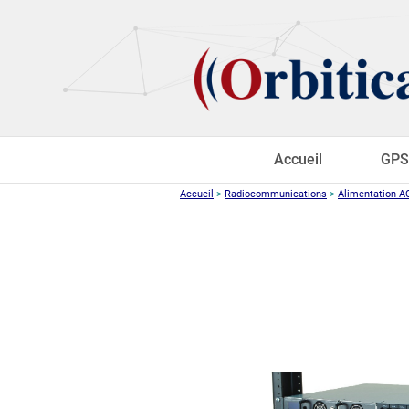
Accueil
GPS
Accueil
>
Radiocommunications
>
Alimentation A