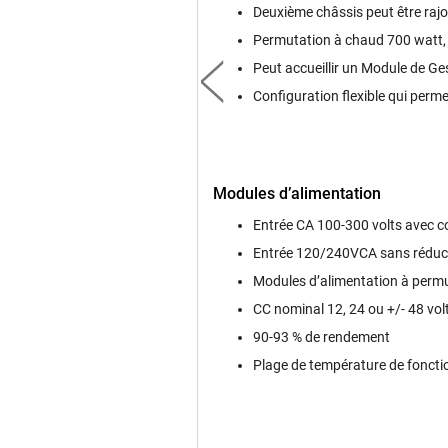
Deuxième châssis peut être rajo
Permutation à chaud 700 watt,
Peut accueillir un Module de Ge
Configuration flexible qui perm
Modules dʼalimentation
Entrée CA 100-300 volts avec c
Entrée 120/240VCA sans réduct
Modules dʼalimentation à perm
CC nominal 12, 24 ou +/- 48 vol
90-93 % de rendement
Plage de température de fonct