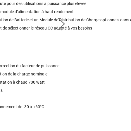
uté pour des utilisations à puissance plus élevée
 module dʼalimentation à haut rendement
stion de Batterie et un Module de Distribution de Charge optionnels dan
et de sélectionner le réseau CC adapté à vos besoins
orrection du facteur de puissance
ion de la charge nominale
utation à chaud 700 watt
ts
ionnement de -30 à +60°C