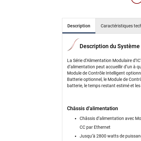
Description
Caractéristiques te
Description du Système
La Série dʼAlimentation Modulaire dʼI
dʼalimentation peut accueillir dʼun à
Module de Contrôle Intelligent optionn
Batterie optionnel, le Module de Contrô
batterie, le temps restant estimé et le
Châssis dʼalimentation
Châssis dʼalimentation avec Modu
CC par Ethernet
Jusquʼà 2800 watts de puissa