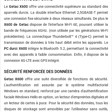
Le
Getac X600
offre une connectivité supérieure au standard des
aparreils durcis. La double interface Ethernet 2,5GBASE-T permet
une connexion fixe sécurisée à deux réseaux simultanés. De plus le
X600 de Getac
dispose de l'interface Wi-Fi 6E, pouvant utiliser la
bande de fréquences 6GHz. (non utilisée par les générations Wi-Fi
précédentes). La connectique Thunderbolt™ 4 (Type-C) permet la
transmission de données à très haut débit entre les appareils. Le
PC durci X600
intègre le Bluetooth 5.2, permettant la connectivité
avec des appareils à faible consommation. Enfin, il dispose de la
connexion 4G-LTE avec GPS intégré.
SÉCURITÉ RENFORCÉE DES DONNÉES
Getac X600
offre une suite diversifiée de fonctions de sécurité.
L'authentification est assurée par le système multifactoriel
Windows en standard, renforcé par une caméra d'authentification
faciale Windows Hello en option, un lecteur d'empreintes digitales et
un lecteur de cartes à puce. Pour la sécurité des données, tous les
disques de stockage sont amovibles par l'utilisateur sans outils,