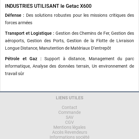
INDUSTRIES UTILISANT le Getac X600
Défense :
Des solutions robustes pour les missions critiques des
forces armées
Transport et Logistique :
Gestion des Chemins de Fer, Gestion des
aéroports, Gestion des Ports, Gestion de la Flotte de Livraison
Longue Distance, Manutention de Matériaux D’entrepôt
Pétrole et Gaz :
Support à distance, Management du parc
informatique, Analyse des données terrain, Un environnement de
travail sûr
LIENS UTILES
Contact
Commande
SAV
CGV
Mentions légales
Accès Revendeurs
Informations société