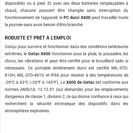
disponible) ou à pied. Et avec ses deux batteries remplaçables à
chaud, chacune pouvant être changée sans interruption du
fonctionnement de l'appareil, le
PC durci X600
peut travailler toute
la journée sans avoir besoin d'être branché.
ROBUSTE ET PRÊT À L'EMPLOI
Conçu pour survivre et fonctionner dans des conditions extérieures
extrêmes, le
Getac X600
fonctionne sous la pluie, la poussière, les
chocs, les vibrations et peut être certifié pour le brouillard salin si
nécessaire. Ce portable entièrement durci est certifié MIL-STD-
810H, MIL-STD-461G et IP66 pour résister à des températures de
-29°C à 63°C (-20°F à 145°F). Le
X600 de Getac
est conforme aux
normes ANSI/UL 12.12.01 (sur demande) pour les emplacements
dangereux de classe 1, division 2, ce qui donne confiance à ceux qui
recherchent la sécurité intrinsèque des dispositifs dans les
atmosphères explosives.