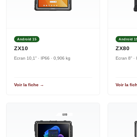
Android 15
Android 1
ZX10
ZX80
Ecran 10,1" · IP66 · 0,906 kg
Ecran 8" · 
Voir la fiche →
Voir la fi