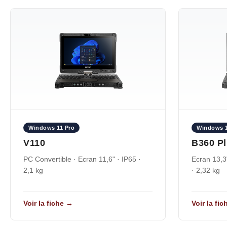
Windows 11 Pro
Windows 1
V110
B360 P
PC Convertible · Ecran 11,6" · IP65 ·
Ecran 13,3"
2,1 kg
· 2,32 kg
Voir la fiche →
Voir la fi