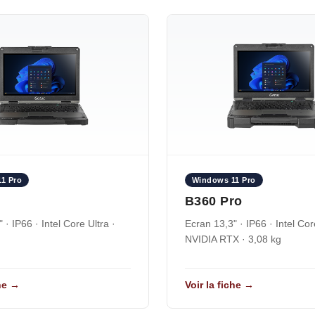
1 Pro
Windows 11 Pro
B360 Pro
 · IP66 · Intel Core Ultra ·
Ecran 13,3" · IP66 · Intel Cor
NVIDIA RTX · 3,08 kg
che →
Voir la fiche →