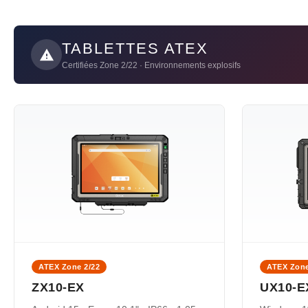
TABLETTES ATEX
Certifiées Zone 2/22 · Environnements explosifs
ATEX Zone 2/22
ATEX Zone
ZX10-EX
UX10-E