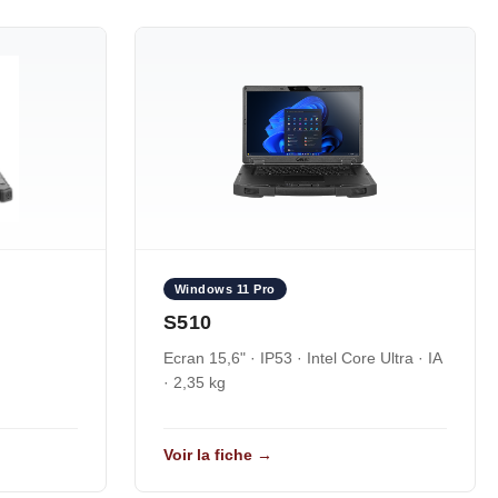
Windows 11 Pro
S510
Ecran 15,6" · IP53 · Intel Core Ultra · IA
· 2,35 kg
Voir la fiche →