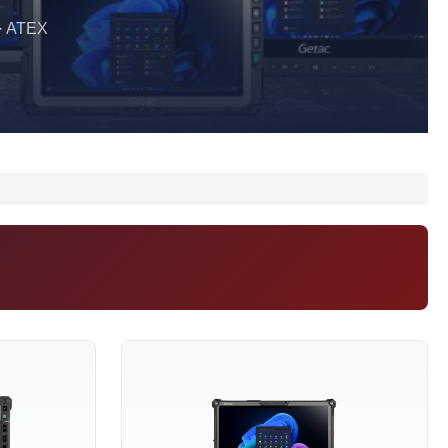
 · ATEX