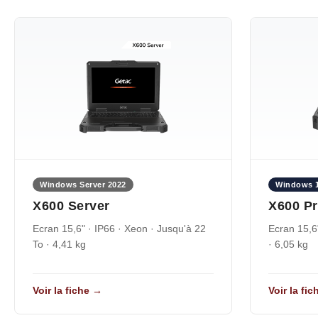
Windows Server 2022
Windows 1
X600 Server
X600 P
Ecran 15,6" · IP66 · Xeon · Jusqu'à 22
Ecran 15,6
To · 4,41 kg
· 6,05 kg
Voir la fiche →
Voir la fi