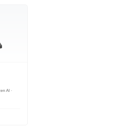
en AI ·