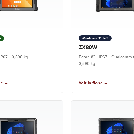
5
Windows 11 IoT
ZX80W
IP67 · 0,590 kg
Ecran 8" · IP67 · Qualcomm
0,590 kg
che →
Voir la fiche →