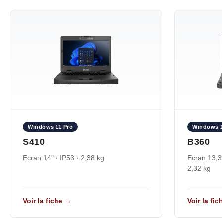
Windows 11 Pro
Windows 1
S410
B360
Ecran 14" · IP53 · 2,38 kg
Ecran 13,3"
2,32 kg
Voir la fiche →
Voir la fi