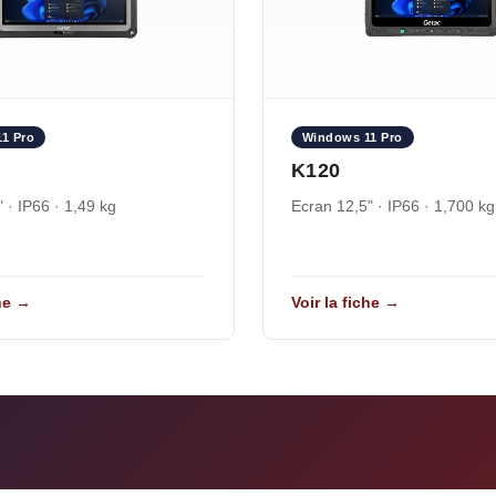
1 Pro
Windows 11 Pro
K120
 · IP66 · 1,49 kg
Ecran 12,5" · IP66 · 1,700 kg
che →
Voir la fiche →