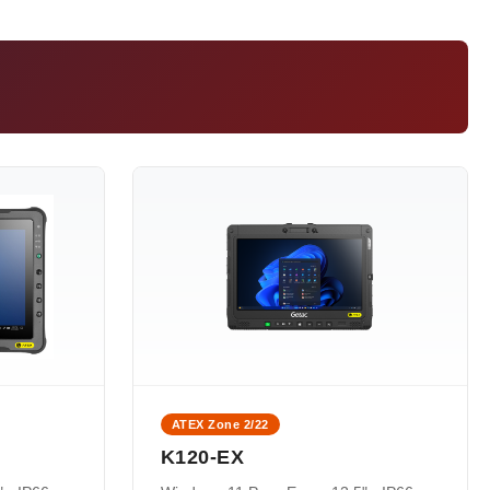
ATEX Zone 2/22
K120-EX