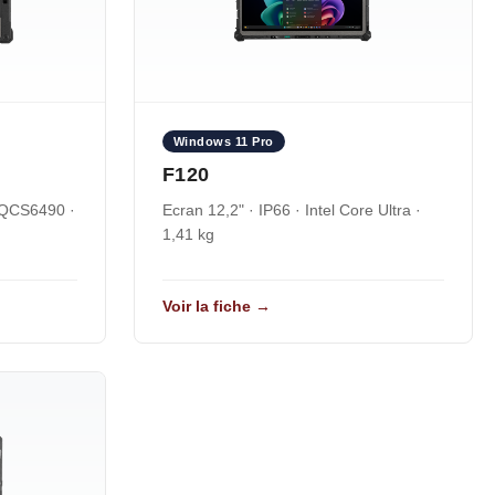
Windows 11 Pro
F120
 QCS6490 ·
Ecran 12,2" · IP66 · Intel Core Ultra ·
1,41 kg
Voir la fiche →