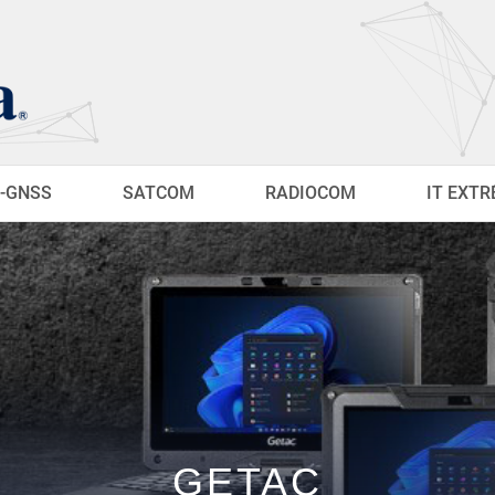
-GNSS
SATCOM
RADIOCOM
IT EXT
GETAC