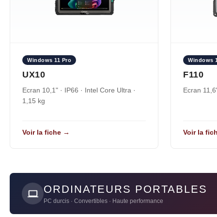
Windows 11 Pro
Windows 1
UX10
F110
Ecran 10,1" · IP66 · Intel Core Ultra ·
Ecran 11,6"
1,15 kg
Voir la fiche →
Voir la fi
ORDINATEURS PORTABLES
PC durcis · Convertibles · Haute performance