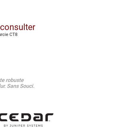
 consulter
urcie CT8
te robuste
dur. Sans Souci.