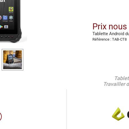
Prix nous
Tablette Android d
Référence : TAB-CT8
Tablet
Travailler 