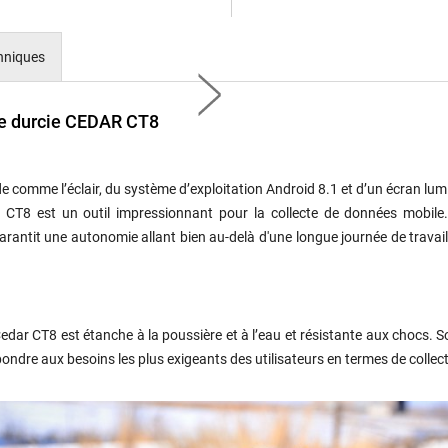
chniques
tte durcie CEDAR CT8
comme l’éclair, du système d’exploitation Android 8.1 et d’un écran lu
dar CT8 est un outil impressionnant pour la collecte de données mobil
garantit une autonomie allant bien au-delà d'une longue journée de travail,
edar CT8 est étanche à la poussière et à l’eau et résistante aux chocs. 
ondre aux besoins les plus exigeants des utilisateurs en termes de collec