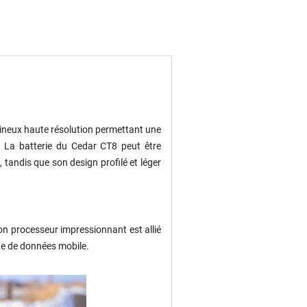
mineux haute résolution permettant une
e. La batterie du Cedar CT8 peut être
 tandis que son design profilé et léger
Son processeur impressionnant est allié
te de données mobile.