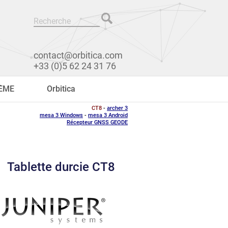
contact@orbitica.com
+33 (0)5 62 24 31 76
RÊME
Orbitica
CT8
-
archer 3
mesa 3 Windows
-
mesa 3 Android
Récepteur GNSS GEODE
Tablette durcie CT8