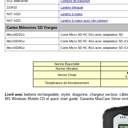
EGL-Beltcarrier
Ceinture de transport
223410
Lanière d'épaule
NX7-1022
Lanière à mains
NX7-1023
Lanière à mains avec clip ceinture
Cartes Mémoires SD Vierges
MicroSD2Go
Carte Micro SD HC 2Go avec adaptateur SD
MicroSD4Go
Carte Micro SD HC 4Go avec adaptateur SD (Cl
MicroSD8Go
Carte Micro SD HC 8Go avec adaptateur SD (Cl
Norme Étanchéité
Norme Vibration
Norme Chute
6
Température de fonctionnement
Livré avec
batterie rechargeable, stylet, dragonne, chargeur secteur, câb
MS Windows Mobile CD et quick start guide. Garantie MaxCare Silver incl