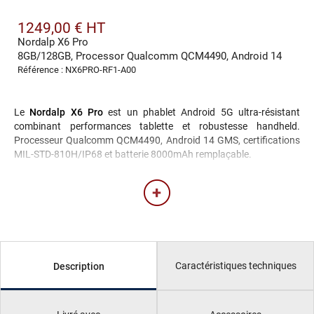
1249,00 € HT
Nordalp X6 Pro
8GB/128GB, Processor Qualcomm QCM4490, Android 14
Référence : NX6PRO-RF1-A00
Le
Nordalp X6 Pro
est un phablet Android 5G ultra-résistant
combinant performances tablette et robustesse handheld.
Processeur Qualcomm QCM4490, Android 14 GMS, certifications
MIL-STD-810H/IP68 et batterie 8000mAh remplaçable.
Caractéristiques techniques
Description