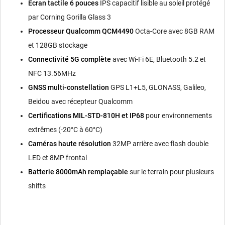
Écran tactile 6 pouces
IPS capacitif lisible au soleil protégé
par Corning Gorilla Glass 3
Processeur Qualcomm QCM4490
Octa-Core avec 8GB RAM
et 128GB stockage
Connectivité 5G complète
avec Wi-Fi 6E, Bluetooth 5.2 et
NFC 13.56MHz
GNSS multi-constellation
GPS L1+L5, GLONASS, Galileo,
Beidou avec récepteur Qualcomm
Certifications MIL-STD-810H et IP68
pour environnements
extrêmes (-20°C à 60°C)
Caméras haute résolution
32MP arrière avec flash double
LED et 8MP frontal
Batterie 8000mAh remplaçable
sur le terrain pour plusieurs
shifts