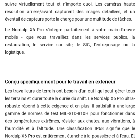
suivre virtuellement tout et n'importe quoi. Les caméras haute
résolution arrière/avant capturent des images détaillées, et un
éventail de capteurs porte la charge pour une multitude de tâches.
Le Nordalp X6 Pro s'intègre parfaitement à votre main-d'œuvre
mobile - que vous travailliez dans les services publics, la
restauration, le service sur site, le SIG, l'entreposage ou la
logistique.
Conçu spécifiquement pour le travail en extérieur
Les travailleurs de terrain ont besoin d'un outil qui peut gérer tous
les terrains et durer toute la durée du shift. Le Nordalp X6 Pro ultra-
robuste répond à cette exigence et en plus. Il satisfait à une large
gamme de normes de test MIL-STD-810H pour fonctionner dans
des températures extrêmes, résister aux chutes, aux vibrations, à
l'humidité et à l'altitude. Une classification IP68 signifie que le
Nordalp X6 Pro est entièrement étanche à la poussière et à l'eau. Et