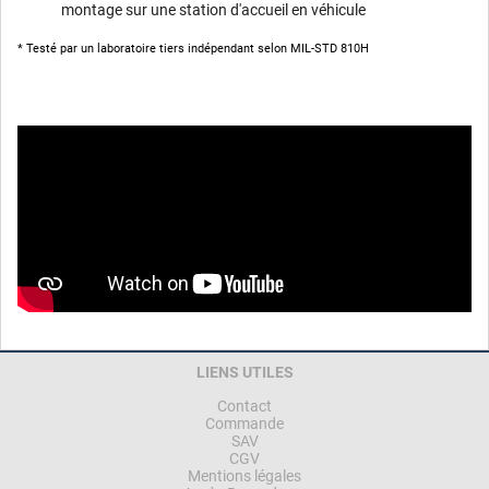
montage sur une station d'accueil en véhicule
* Testé par un laboratoire tiers indépendant selon MIL-STD 810H
LIENS UTILES
Contact
Commande
SAV
CGV
Mentions légales