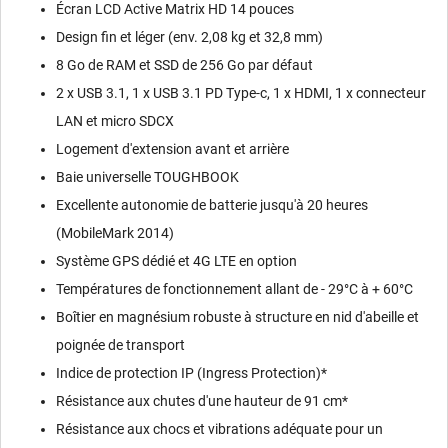
Écran LCD Active Matrix HD 14 pouces
Design fin et léger (env. 2,08 kg et 32,8 mm)
8 Go de RAM et SSD de 256 Go par défaut
2 x USB 3.1, 1 x USB 3.1 PD Type-c, 1 x HDMI, 1 x connecteur
LAN et micro SDCX
Logement d'extension avant et arrière
Baie universelle TOUGHBOOK
Excellente autonomie de batterie jusqu'à 20 heures
(MobileMark 2014)
Système GPS dédié et 4G LTE en option
Températures de fonctionnement allant de - 29°C à + 60°C
Boîtier en magnésium robuste à structure en nid d'abeille et
poignée de transport
Indice de protection IP (Ingress Protection)*
Résistance aux chutes d'une hauteur de 91 cm*
Résistance aux chocs et vibrations adéquate pour un