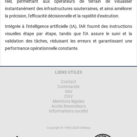
réel, permettant aux opérateurs de terrain de visualiser
instantanément des infrastructures souterraines, et ainsi améliorer
la précision, l'efficacité décisionnelle et la rapidité d'exécution.
Intégrée à l'intelligence artificielle (IA), l'AR fournit des instructions
visuelles étape par étape, tandis que l'IA assure le suivi et la
validation des tâches, réduisant les erreurs et garantissant une
performance opérationnelle constante.
LIENS UTILES
Contact
Commande
SAV
CGV
Mentions légales
Accès Revendeurs
Informations société
Copyright © 1998-2026 Orbitica