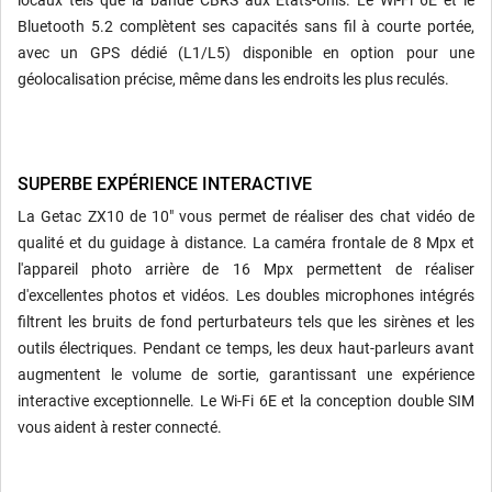
locaux tels que la bande CBRS aux États-Unis. Le Wi-Fi 6E et le
Bluetooth 5.2 complètent ses capacités sans fil à courte portée,
avec un GPS dédié (L1/L5) disponible en option pour une
géolocalisation précise, même dans les endroits les plus reculés.
SUPERBE EXPÉRIENCE INTERACTIVE
La Getac ZX10 de 10" vous permet de réaliser des chat vidéo de
qualité et du guidage à distance. La caméra frontale de 8 Mpx et
l'appareil photo arrière de 16 Mpx permettent de réaliser
d'excellentes photos et vidéos. Les doubles microphones intégrés
filtrent les bruits de fond perturbateurs tels que les sirènes et les
outils électriques. Pendant ce temps, les deux haut-parleurs avant
augmentent le volume de sortie, garantissant une expérience
interactive exceptionnelle. Le Wi-Fi 6E et la conception double SIM
vous aident à rester connecté.