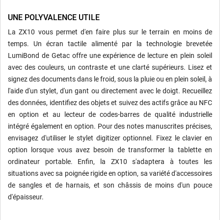
UNE POLYVALENCE UTILE
La ZX10 vous permet d'en faire plus sur le terrain en moins de
temps. Un écran tactile alimenté par la technologie brevetée
LumiBond de Getac offre une expérience de lecture en plein soleil
avec des couleurs, un contraste et une clarté supérieurs. Lisez et
signez des documents dans le froid, sous la pluie ou en plein soleil, à
l'aide d'un stylet, d'un gant ou directement avec le doigt. Recueillez
des données, identifiez des objets et suivez des actifs grâce au NFC
en option et au lecteur de codes-barres de qualité industrielle
intégré également en option. Pour des notes manuscrites précises,
envisagez d'utiliser le stylet digitizer optionnel. Fixez le clavier en
option lorsque vous avez besoin de transformer la tablette en
ordinateur portable. Enfin, la ZX10 s'adaptera à toutes les
situations avec sa poignée rigide en option, sa variété d'accessoires
de sangles et de harnais, et son châssis de moins d'un pouce
d'épaisseur.