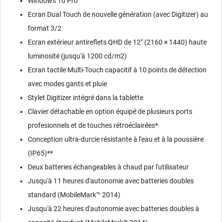
Windows 10 Pro
Ecran Dual Touch de nouvelle génération (avec Digitizer) au
format 3/2
Ecran extérieur antireflets QHD de 12" (2160 × 1440) haute
luminosité (jusqu'à 1200 cd/m2)
Ecran tactile Multi-Touch capacitif à 10 points de détection
avec modes gants et pluie
Stylet Digitizer intégré dans la tablette
Clavier détachable en option équipé de plusieurs ports
profesionnels et de touches rétroéclairées*
Conception ultra-durcie résistante à l'eau et à la poussière
(IP65)**
Deux batteries échangeables à chaud par l'utilisateur
Jusqu'à 11 heures d'autonomie avec batteries doubles
standard (MobileMark™ 2014)
Jusqu'à 22 heures d'autonomie avec batteries doubles à