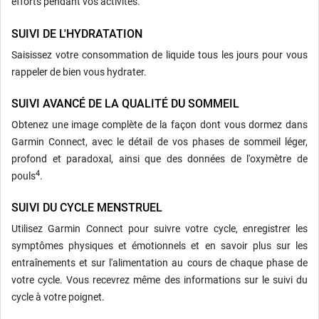
efforts pendant vos activités.
SUIVI DE L'HYDRATATION
Saisissez votre consommation de liquide tous les jours pour vous
rappeler de bien vous hydrater.
SUIVI AVANCÉ DE LA QUALITÉ DU SOMMEIL
Obtenez une image complète de la façon dont vous dormez dans
Garmin Connect, avec le détail de vos phases de sommeil léger,
profond et paradoxal, ainsi que des données de l'oxymètre de
4
pouls
.
SUIVI DU CYCLE MENSTRUEL
Utilisez Garmin Connect pour suivre votre cycle, enregistrer les
symptômes physiques et émotionnels et en savoir plus sur les
entraînements et sur l'alimentation au cours de chaque phase de
votre cycle. Vous recevrez même des informations sur le suivi du
cycle à votre poignet.